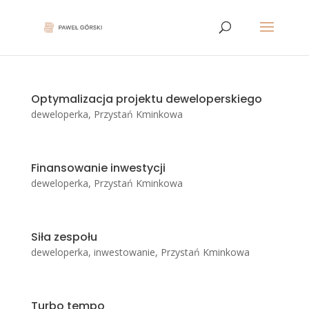
Optymalizacja projektu deweloperskiego
deweloperka
,
Przystań Kminkowa
Finansowanie inwestycji
deweloperka
,
Przystań Kminkowa
Siła zespołu
deweloperka
,
inwestowanie
,
Przystań Kminkowa
Turbo tempo