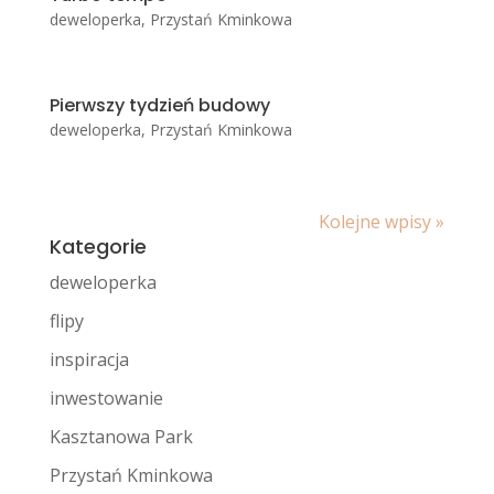
deweloperka
,
Przystań Kminkowa
Pierwszy tydzień budowy
deweloperka
,
Przystań Kminkowa
Kolejne wpisy »
Kategorie
deweloperka
flipy
inspiracja
inwestowanie
Kasztanowa Park
Przystań Kminkowa