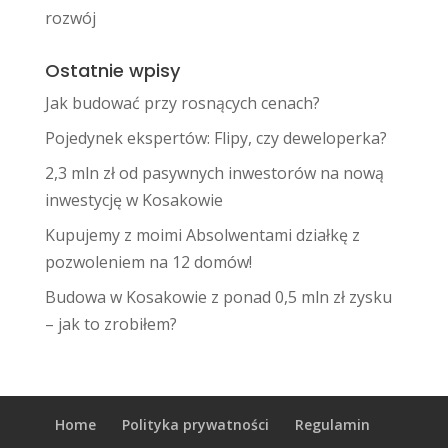
rozwój
Ostatnie wpisy
Jak budować przy rosnących cenach?
Pojedynek ekspertów: Flipy, czy deweloperka?
2,3 mln zł od pasywnych inwestorów na nową
inwestycję w Kosakowie
Kupujemy z moimi Absolwentami działkę z
pozwoleniem na 12 domów!
Budowa w Kosakowie z ponad 0,5 mln zł zysku
– jak to zrobiłem?
Home
Polityka prywatności
Regulamin