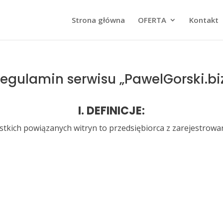
Strona główna
OFERTA
Kontakt
egulamin serwisu „PawelGorski.bi
I. DEFINICJE:
stkich powiązanych witryn to przedsiębiorca z zarejestrowa