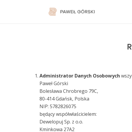
R
Administrator Danych Osobowych
wszy
Paweł Górski
Bolesława Chrobrego 79C,
80-414 Gdańsk, Polska
NIP: 5782826075
będący współwłaścicielem:
Dewelopuj Sp. z o.o.
Kminkowa 27A2