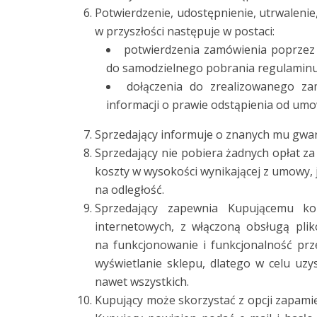
Potwierdzenie, udostępnienie, utrwalenie
w przyszłości następuje w postaci:
potwierdzenia zamówienia poprzez 
do samodzielnego pobrania regulaminu
dołączenia do zrealizowanego z
informacji o prawie odstąpienia od um
Sprzedający informuje o znanych mu gwara
Sprzedający nie pobiera żadnych opłat z
koszty w wysokości wynikającej z umowy, 
na odległość.
Sprzedający zapewnia Kupującemu ko
internetowych, z włączoną obsługą pli
na funkcjonowanie i funkcjonalność prz
wyświetlanie sklepu, dlatego w celu uzy
nawet wszystkich.
Kupujący może skorzystać z opcji zapamię