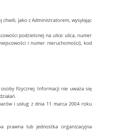
hwili, jako z Administratorem, wysyłając
cowości podzielonej na ulice: ulica, numer
miejscowości i numer nieruchomości), kod
osoby fizycznej. Informacji nie uważa się
działań.
arów i usług z dnia 11 marca 2004 roku
ba prawna lub jednostka organizacyjna