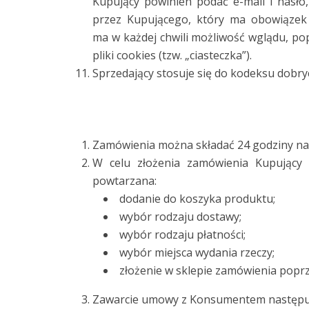
Kupujący powinien podać e-mail i hasło
przez Kupującego, który ma obowiązek 
ma w każdej chwili możliwość wglądu, pop
pliki cookies (tzw. „ciasteczka”).
Sprzedający stosuje się do kodeksu dobry
Zamówienia można składać 24 godziny na 
W celu złożenia zamówienia Kupujący 
powtarzana:
dodanie do koszyka produktu;
wybór rodzaju dostawy;
wybór rodzaju płatności;
wybór miejsca wydania rzeczy;
złożenie w sklepie zamówienia poprze
Zawarcie umowy z Konsumentem następuje