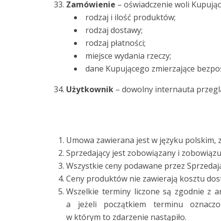
Zamówienie
– oświadczenie woli Kupując
rodzaj i ilość produktów;
rodzaj dostawy;
rodzaj płatności;
miejsce wydania rzeczy;
dane Kupującego zmierzające bezpo
Użytkownik
– dowolny internauta przeglą
Umowa zawierana jest w języku polskim, 
Sprzedający jest zobowiązany i zobowiązuj
Wszystkie ceny podawane przez Sprzedając
Ceny produktów nie zawierają kosztu dost
Wszelkie terminy liczone są zgodnie z a
a jeżeli początkiem terminu oznacz
w którym to zdarzenie nastąpiło.