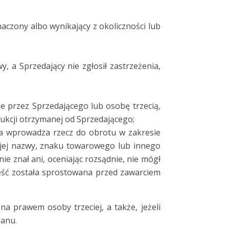
aczony albo wynikający z okoliczności lub
 a Sprzedający nie zgłosił zastrzeżenia,
ne przez Sprzedającego lub osobę trzecią,
ukcji otrzymanej od Sprzedającego;
óra wprowadza rzecz do obrotu w zakresie
wojej nazwy, znaku towarowego lub innego
ie znał ani, oceniając rozsądnie, nie mógł
eść została sprostowana przed zawarciem
na prawem osoby trzeciej, a także, jeżeli
ganu.