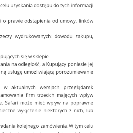
celu uzyskania dostępu do tych informacji
i o prawie odstąpienia od umowy, linków
rzeczy wydrukowanych: dowodu zakupu,
ujących się w sklepie.
ia na odległość, a Kupujący poniesie jej
śloną usługę umożliwiającą porozumiewanie
 w aktualnych wersjach przeglądarek
ramowania firm trzecich mających wpływ
ome, Safari może mieć wpływ na poprawne
ieczne wyłączenie niektórych z nich, lub
kładania kolejnego zamówienia. W tym celu