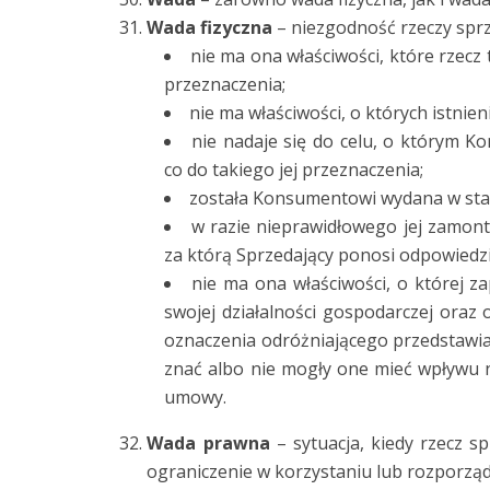
Wada fizyczna
– niezgodność rzeczy sprze
nie ma ona właściwości, które rzecz
przeznaczenia;
nie ma właściwości, o których istni
nie nadaje się do celu, o którym K
co do takiego jej przeznaczenia;
została Konsumentowi wydana w sta
w razie nieprawidłowego jej zamont
za którą Sprzedający ponosi odpowiedzi
nie ma ona właściwości, o której z
swojej działalności gospodarczej oraz
oznaczenia odróżniającego przedstawia s
znać albo nie mogły one mieć wpływu 
umowy.
Wada prawna
– sytuacja, kiedy rzecz s
ograniczenie w korzystaniu lub rozporząd