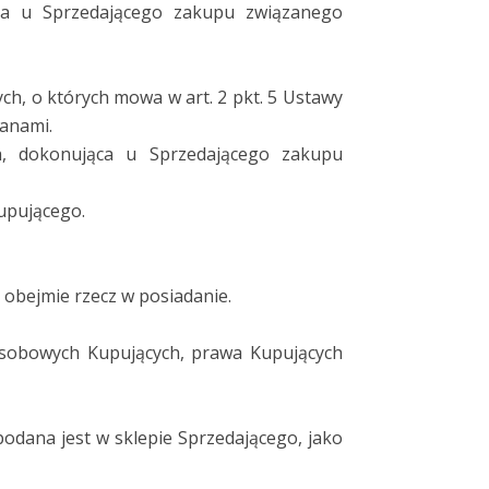
ąca u Sprzedającego zakupu związanego
h, o których mowa w art. 2 pkt. 5 Ustawy
ianami.
ch, dokonująca u Sprzedającego zakupu
upującego.
obejmie rzecz w posiadanie.
sobowych Kupujących, prawa Kupujących
podana jest w sklepie Sprzedającego, jako