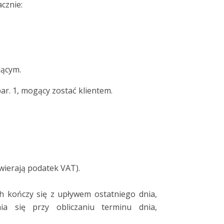
cznie:
jącym.
ar. 1, mogący zostać klientem.
wierają podatek VAT).
ch kończy się z upływem ostatniego dnia,
a się przy obliczaniu terminu dnia,