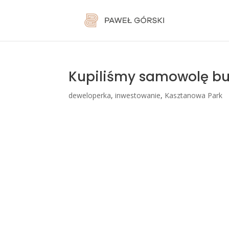
Kupiliśmy samowolę b
deweloperka
,
inwestowanie
,
Kasztanowa Park