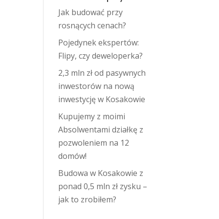
Jak budować przy
rosnących cenach?
Pojedynek ekspertów:
Flipy, czy deweloperka?
2,3 mln zł od pasywnych
inwestorów na nową
inwestycję w Kosakowie
Kupujemy z moimi
Absolwentami działkę z
pozwoleniem na 12
domów!
Budowa w Kosakowie z
ponad 0,5 mln zł zysku –
jak to zrobiłem?