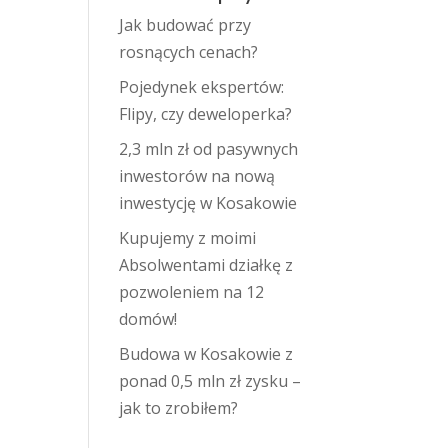
Jak budować przy
rosnących cenach?
Pojedynek ekspertów:
Flipy, czy deweloperka?
2,3 mln zł od pasywnych
inwestorów na nową
inwestycję w Kosakowie
Kupujemy z moimi
Absolwentami działkę z
pozwoleniem na 12
domów!
Budowa w Kosakowie z
ponad 0,5 mln zł zysku –
jak to zrobiłem?