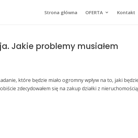
Strona główna
OFERTA
Kontakt
ja. Jakie problemy musiałem
danie, które będzie miało ogromny wpływ na to, jaki będzi
sobiście zdecydowałem się na zakup działki z nieruchomości