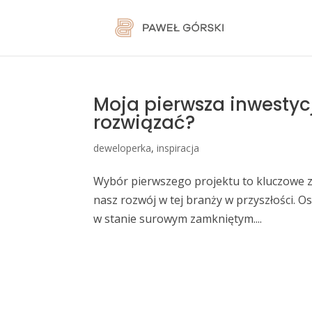
Moja pierwsza inwestyc
rozwiązać?
deweloperka
,
inspiracja
Wybór pierwszego projektu to kluczowe za
nasz rozwój w tej branży w przyszłości. O
w stanie surowym zamkniętym....